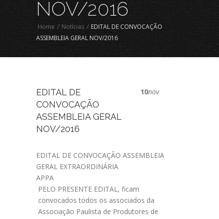
NOV/2016
Home
/
Notícias
/
EDITAL DE CONVOCAÇÃO
ASSEMBLEIA GERAL NOV/2016
EDITAL DE
10
nov
CONVOCAÇÃO
ASSEMBLEIA GERAL
NOV/2016
EDITAL DE CONVOCAÇÃO ASSEMBLEIA
GERAL EXTRAORDINÁRIA
APPA
PELO PRESENTE EDITAL, ficam
convocados todos os associados da
Associação Paulista de Produtores de