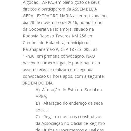
Algodão - APPA, em pleno gozo de seus
direitos a participarem da ASSEMBLEIA
GERAL EXTRAORDINARIA a ser realizada no
dia 28 de novembro de 2016, no auditório
da Cooperativa Holambra, situado na
Rodovia Raposo Tavares KM 256 em
Campos de Holambra, município de
Paranapanema/SP, CEP 18725- 000, às
17h30, em primeira convocação. NÃO
havendo número legal de participantes a
assembleias se realizará em segunda
convocação 01 hora após, com a seguinte:
ORDEM DO DIA
A) Alteração do Estatuto Social da
APPA;
B) Alteração do endereço da sede
social;
C) Registro dos atos constitutivos
da Associação no Oficial de Registro
de Títulos e Documentos e Civil das