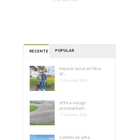
22 de maio, 2026
POPULAR
RECENTES
Impacto Social de Fibra:
SP...
15 de junho, 2026
APPA e Holagri
acompanham...
11 de junho, 2026
Colheita da safra