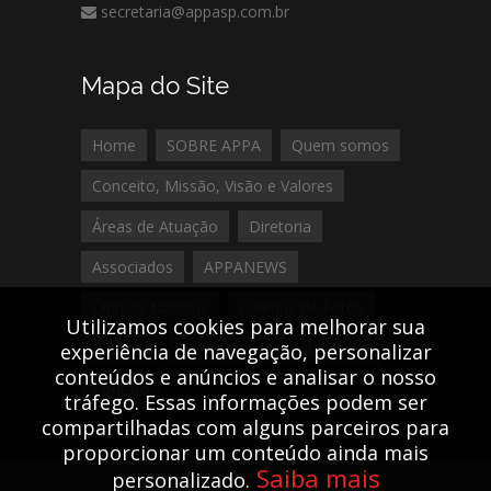
secretaria@appasp.com.br
Mapa do Site
Home
SOBRE APPA
Quem somos
Conceito, Missão, Visão e Valores
Áreas de Atuação
Diretoria
Associados
APPANEWS
Últimas Notícias
Galerias de Fotos
Utilizamos cookies para melhorar sua
Eventos
Cotação
Beneficiadora
experiência de navegação, personalizar
conteúdos e anúncios e analisar o nosso
Contato
tráfego. Essas informações podem ser
compartilhadas com alguns parceiros para
proporcionar um conteúdo ainda mais
Saiba mais
personalizado.