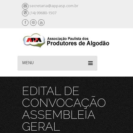
secretaria@appasp.com.br
(14) 99680-1507
MENU
EDITAL DE
CONVOCAÇÃO
ASSEMBLEIA
GERAL