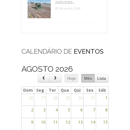
2025/2026...
09 de junho, 2026
CALENDÁRIO DE
EVENTOS
AGOSTO 2026
Hoje
Mês
Lista
Dom
Seg
Ter
Qua
Qui
Sex
Sáb
26
27
28
29
30
31
1
2
3
4
5
6
7
8
9
10
11
12
13
14
15