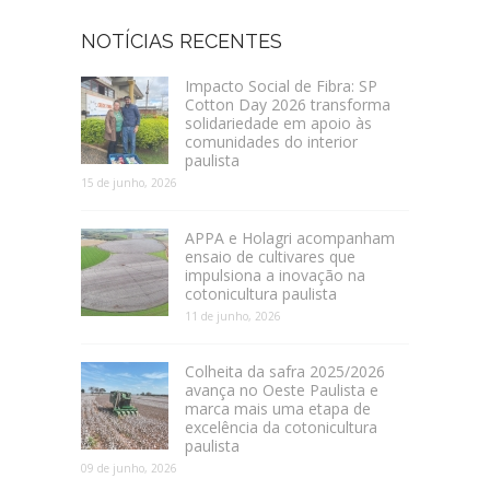
NOTÍCIAS RECENTES
Impacto Social de Fibra: SP
Cotton Day 2026 transforma
solidariedade em apoio às
comunidades do interior
paulista
15 de junho, 2026
APPA e Holagri acompanham
ensaio de cultivares que
impulsiona a inovação na
cotonicultura paulista
11 de junho, 2026
Colheita da safra 2025/2026
avança no Oeste Paulista e
marca mais uma etapa de
excelência da cotonicultura
paulista
09 de junho, 2026