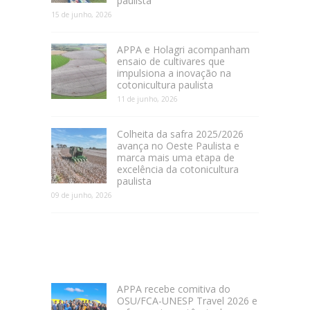
paulista
15 de junho, 2026
APPA e Holagri acompanham
ensaio de cultivares que
impulsiona a inovação na
cotonicultura paulista
11 de junho, 2026
Colheita da safra 2025/2026
avança no Oeste Paulista e
marca mais uma etapa de
excelência da cotonicultura
paulista
09 de junho, 2026
APPA recebe comitiva do
OSU/FCA-UNESP Travel 2026 e