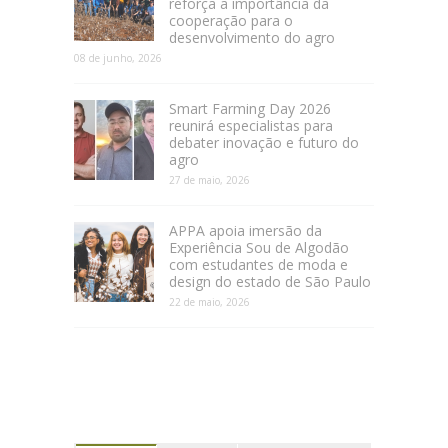
reforça a importância da
cooperação para o
desenvolvimento do agro
08 de junho, 2026
Smart Farming Day 2026
reunirá especialistas para
debater inovação e futuro do
agro
27 de maio, 2026
APPA apoia imersão da
Experiência Sou de Algodão
com estudantes de moda e
design do estado de São Paulo
22 de maio, 2026