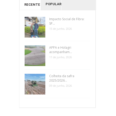
POPULAR
RECENTES
Impacto Social de Fibra:
SP...
15 de junho, 2026
APPA e Holagri
acompanham...
11 de junho, 2026
Colheita da safra
2025/2026...
09 de junho, 2026