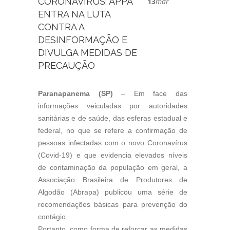
CORONAVÍRUS: APPA
13
mar
ENTRA NA LUTA
CONTRA A
DESINFORMAÇÃO E
DIVULGA MEDIDAS DE
PRECAUÇÃO
Paranapanema (SP)
– Em face das
informações veiculadas por autoridades
sanitárias e de saúde, das esferas estadual e
federal, no que se refere a confirmação de
pessoas infectadas com o novo Coronavírus
(Covid-19) e que evidencia elevados níveis
de contaminação da população em geral, a
Associação Brasileira de Produtores de
Algodão (Abrapa) publicou uma série de
recomendações básicas para prevenção do
contágio.
Portanto, como forma de reforçar as medidas