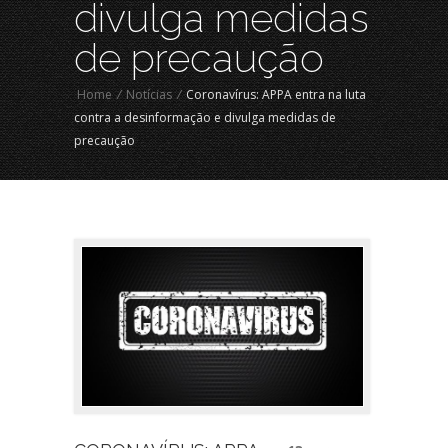
divulga medidas
de precaução
Home
/
Notícias
/
Coronavírus: APPA entra na luta
contra a desinformação e divulga medidas de
precaução