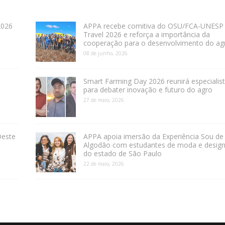
2026
APPA recebe comitiva do OSU/FCA-UNESP
Travel 2026 e reforça a importância da
cooperação para o desenvolvimento do ag
08 de junho, 2026
Smart Farming Day 2026 reunirá especialis
para debater inovação e futuro do agro
27 de maio, 2026
Oeste
APPA apoia imersão da Experiência Sou de
Algodão com estudantes de moda e desig
do estado de São Paulo
22 de maio, 2026