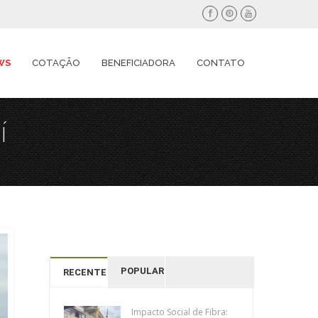
WS
COTAÇÃO
BENEFICIADORA
CONTATO
í
POPULAR
RECENTES
Impacto Social de Fibra: