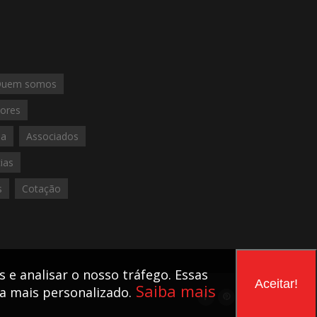
Quem somos
lores
ia
Associados
ias
s
Cotação
 e analisar o nosso tráfego. Essas
Aceitar!
Saiba mais
 mais personalizado.