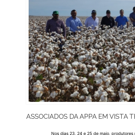
ASSOCIADOS DA APPA EM VISTA T
Nos dias 23, 24 e 25 de maio, produtores 