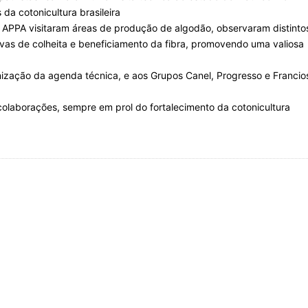
 da cotonicultura brasileira
 APPA visitaram áreas de produção de algodão, observaram distinto
ivas de colheita e beneficiamento da fibra, promovendo uma valiosa
zação da agenda técnica, e aos Grupos Canel, Progresso e Francio
colaborações, sempre em prol do fortalecimento da cotonicultura