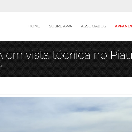
HOME
SOBRE APPA
ASSOCIADOS
APPANE
em vista técnica no Piau
uí