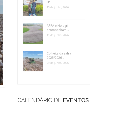
SP...
15 de junho, 2026
APPA e Holagri
acompanham...
11 de junho, 2026
Colheita da safra
2025/2026...
09 de junho, 2026
CALENDÁRIO DE
EVENTOS