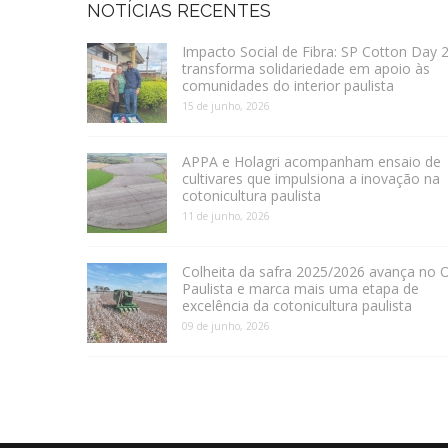
NOTÍCIAS RECENTES
Impacto Social de Fibra: SP Cotton Day 
transforma solidariedade em apoio às
comunidades do interior paulista
15 de junho, 2026
APPA e Holagri acompanham ensaio de
cultivares que impulsiona a inovação na
cotonicultura paulista
11 de junho, 2026
Colheita da safra 2025/2026 avança no 
Paulista e marca mais uma etapa de
excelência da cotonicultura paulista
09 de junho, 2026