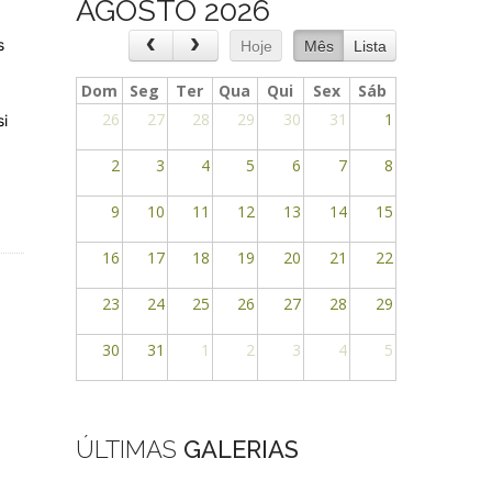
AGOSTO 2026
s
Hoje
Mês
Lista
Dom
Seg
Ter
Qua
Qui
Sex
Sáb
26
27
28
29
30
31
1
si
2
3
4
5
6
7
8
9
10
11
12
13
14
15
16
17
18
19
20
21
22
23
24
25
26
27
28
29
30
31
1
2
3
4
5
ÚLTIMAS
GALERIAS