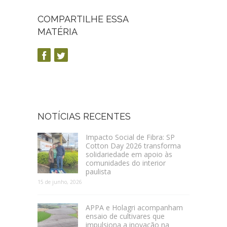
COMPARTILHE ESSA
MATÉRIA
NOTÍCIAS RECENTES
Impacto Social de Fibra: SP
Cotton Day 2026 transforma
solidariedade em apoio às
comunidades do interior
paulista
15 de junho, 2026
APPA e Holagri acompanham
ensaio de cultivares que
impulsiona a inovação na