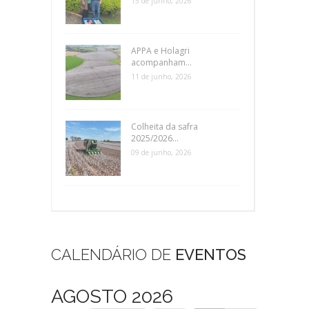
15 de junho, 2026
APPA e Holagri
acompanham...
11 de junho, 2026
Colheita da safra
2025/2026...
09 de junho, 2026
CALENDÁRIO DE
EVENTOS
AGOSTO 2026