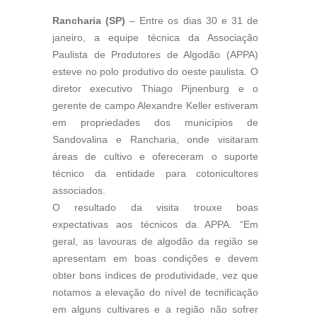
Rancharia (SP)
– Entre os dias 30 e 31 de
janeiro, a equipe técnica da Associação
Paulista de Produtores de Algodão (APPA)
esteve no polo produtivo do oeste paulista. O
diretor executivo Thiago Pijnenburg e o
gerente de campo Alexandre Keller estiveram
em propriedades dos municípios de
Sandovalina e Rancharia, onde visitaram
áreas de cultivo e ofereceram o suporte
técnico da entidade para cotonicultores
associados.
O resultado da visita trouxe boas
expectativas aos técnicos da APPA. “Em
geral, as lavouras de algodão da região se
apresentam em boas condições e devem
obter bons índices de produtividade, vez que
notamos a elevação do nível de tecnificação
em alguns cultivares e a região não sofrer