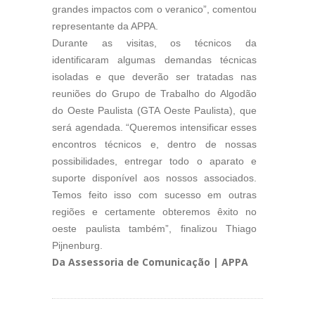
grandes impactos com o veranico”, comentou
representante da APPA.
Durante as visitas, os técnicos da
identificaram algumas demandas técnicas
isoladas e que deverão ser tratadas nas
reuniões do Grupo de Trabalho do Algodão
do Oeste Paulista (GTA Oeste Paulista), que
será agendada. “Queremos intensificar esses
encontros técnicos e, dentro de nossas
possibilidades, entregar todo o aparato e
suporte disponível aos nossos associados.
Temos feito isso com sucesso em outras
regiões e certamente obteremos êxito no
oeste paulista também”, finalizou Thiago
Pijnenburg.
Da Assessoria de Comunicação | APPA