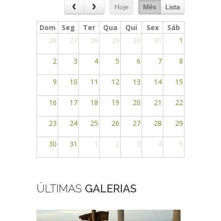
Hoje
Mês
Lista
Dom
Seg
Ter
Qua
Qui
Sex
Sáb
26
27
28
29
30
31
1
2
3
4
5
6
7
8
9
10
11
12
13
14
15
16
17
18
19
20
21
22
23
24
25
26
27
28
29
30
31
1
2
3
4
5
ÚLTIMAS
GALERIAS