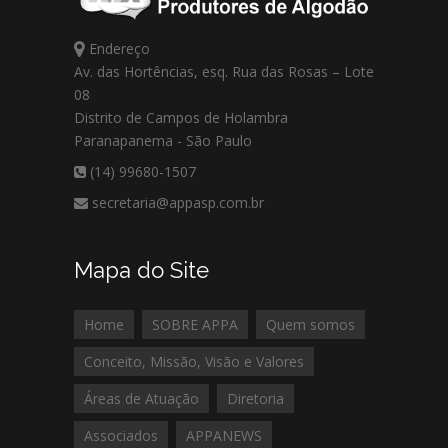
Endereço
Av. das Hortências, esq. Rua das Rosas – Lote
08
Distrito de Campos de Holambra
Paranapanema - São Paulo
(14) 99680-1507
secretaria@appasp.com.br
Mapa do Site
Home
SOBRE APPA
Quem somos
Conceito, Missão, Visão e Valores
Áreas de Atuação
Diretoria
Associados
APPANEWS