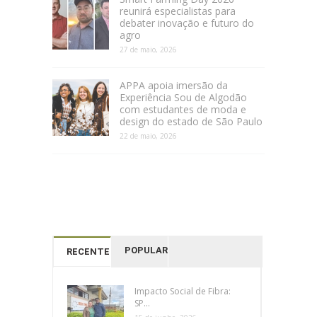
reunirá especialistas para
debater inovação e futuro do
agro
27 de maio, 2026
APPA apoia imersão da
Experiência Sou de Algodão
com estudantes de moda e
design do estado de São Paulo
22 de maio, 2026
POPULAR
RECENTES
Impacto Social de Fibra:
SP...