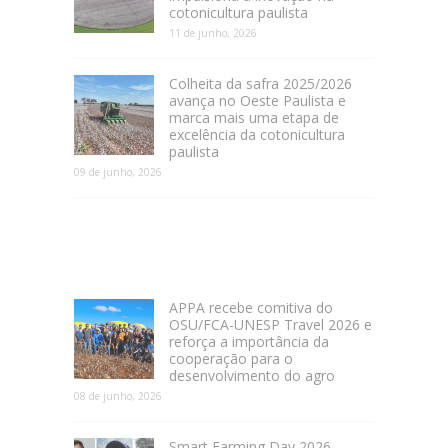
cotonicultura paulista
11 de junho, 2026
Colheita da safra 2025/2026
avança no Oeste Paulista e
marca mais uma etapa de
excelência da cotonicultura
paulista
09 de junho, 2026
APPA recebe comitiva do
OSU/FCA-UNESP Travel 2026 e
reforça a importância da
cooperação para o
desenvolvimento do agro
08 de junho, 2026
Smart Farming Day 2026