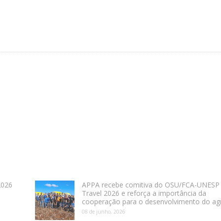
2026
APPA recebe comitiva do OSU/FCA-UNESP
Travel 2026 e reforça a importância da
cooperação para o desenvolvimento do ag
08 de junho, 2026