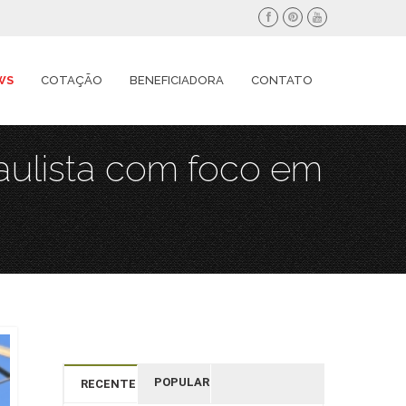
WS
COTAÇÃO
BENEFICIADORA
CONTATO
aulista com foco em
POPULAR
RECENTES