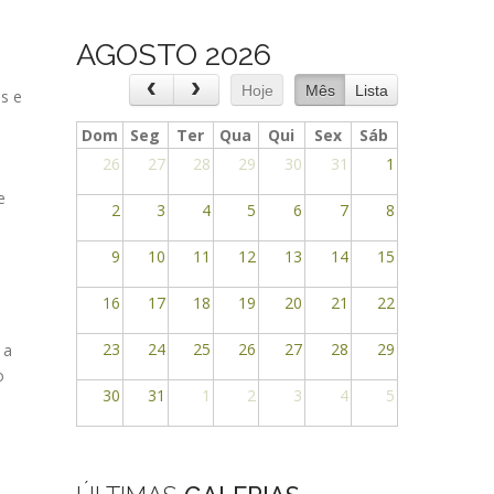
AGOSTO 2026
Hoje
Mês
Lista
os e
Dom
Seg
Ter
Qua
Qui
Sex
Sáb
26
27
28
29
30
31
1
e
2
3
4
5
6
7
8
9
10
11
12
13
14
15
16
17
18
19
20
21
22
23
24
25
26
27
28
29
 a
o
30
31
1
2
3
4
5