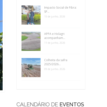
Impacto Social de Fibra:
SP...
15 de junho, 2026
APPA e Holagri
acompanham...
11 de junho, 2026
Colheita da safra
2025/2026...
09 de junho, 2026
CALENDÁRIO DE
EVENTOS