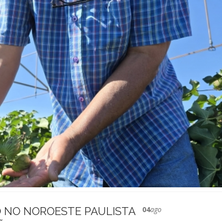
O NO NOROESTE PAULISTA
04
ago