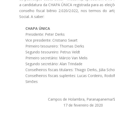
a candidatura da CHAPA ÚNICA registrada para as eleiçõe
conselho fiscal biênio 2.020/2.022, nos termos do art
Social. A saber:
CHAPA ÚNICA
Presidente: Peter Derks
Vice presidente: Cristiano Swart
Primeiro tesoureiro: Thomas Derks
Segundo tesoureiro: Petrus Veldt
Primeiro secretário: Márcio Van Melis
Segundo secretário: Alan Trindade
Conselheiros fiscais titulares: Thiago Derks, Júlia Sch
Conselheiros fiscais suplentes: Lucas Cordeiro, Rodol
Simões
Campos de Holambra, Paranapanema/S
17 de fevereiro de 2020