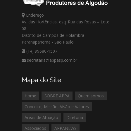
Endereço
Av. das Hortências, esq. Rua das Rosas – Lote
08
Distrito de Campos de Holambra
Paranapanema - São Paulo
(14) 99680-1507
secretaria@appasp.com.br
Mapa do Site
Home
SOBRE APPA
Quem somos
Conceito, Missão, Visão e Valores
Áreas de Atuação
Diretoria
Associados
APPANEWS