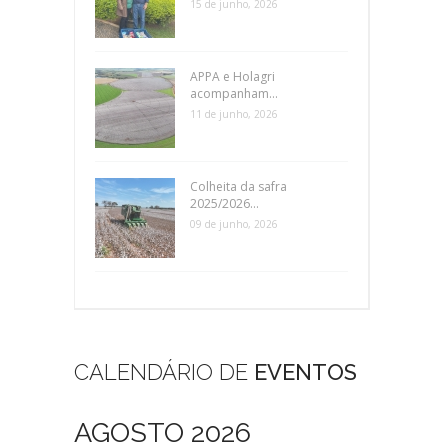
15 de junho, 2026
APPA e Holagri
acompanham...
11 de junho, 2026
Colheita da safra
2025/2026...
09 de junho, 2026
CALENDÁRIO DE
EVENTOS
AGOSTO 2026