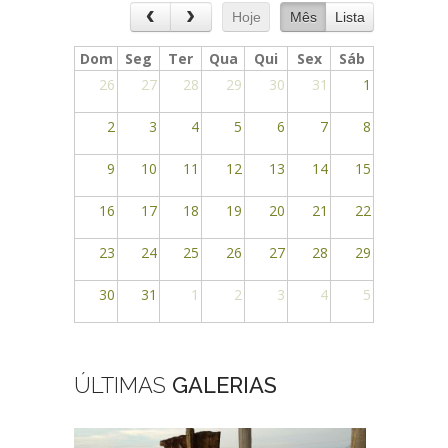
Hoje
Mês
Lista
Dom
Seg
Ter
Qua
Qui
Sex
Sáb
26
27
28
29
30
31
1
2
3
4
5
6
7
8
9
10
11
12
13
14
15
16
17
18
19
20
21
22
23
24
25
26
27
28
29
30
31
1
2
3
4
5
ÚLTIMAS
GALERIAS