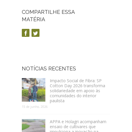
COMPARTILHE ESSA
MATÉRIA
NOTÍCIAS RECENTES
Impacto Social de Fibra: SP
Cotton Day 2026 transforma
solidariedade em apoio às
comunidades do interior
paulista
15 de junho, 2026
APPA e Holagri acompanham
ensaio de cultivares que
impulsiona a inovação na