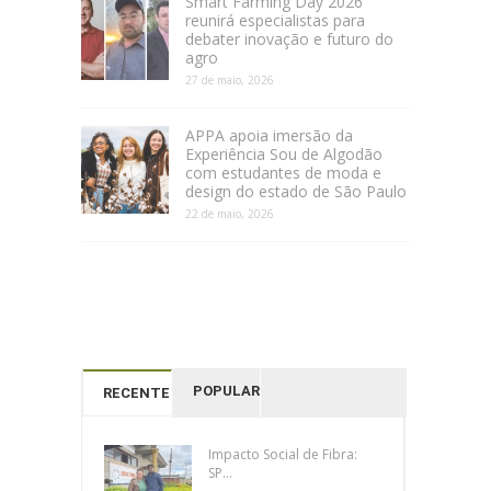
Smart Farming Day 2026
reunirá especialistas para
debater inovação e futuro do
agro
27 de maio, 2026
APPA apoia imersão da
Experiência Sou de Algodão
com estudantes de moda e
design do estado de São Paulo
22 de maio, 2026
POPULAR
RECENTES
Impacto Social de Fibra:
SP...