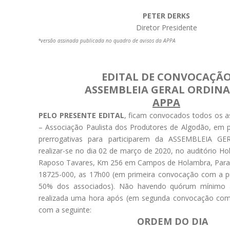
PETER DERKS
Diretor Presidente
*versão assinada publicada no quadro de avisos da APPA
EDITAL DE CONVOCAÇÃ
ASSEMBLEIA GERAL ORDINA
APPA
PELO PRESENTE EDITAL
, ficam convocados todos os 
– Associação Paulista dos Produtores de Algodão, em 
prerrogativas para participarem da ASSEMBLEIA G
realizar-se no dia 02 de março de 2020, no auditório H
Raposo Tavares, Km 256 em Campos de Holambra, Par
18725-000, as 17h00 (em primeira convocação com a 
50% dos associados). Não havendo quórum mínimo 
realizada uma hora após (em segunda convocação com
com a seguinte:
ORDEM DO DIA