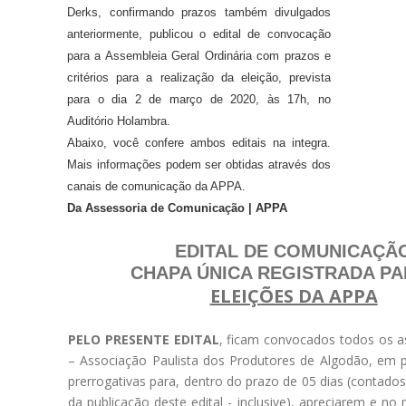
Derks, confirmando prazos também divulgados
anteriormente, publicou o edital de convocação
para a Assembleia Geral Ordinária com prazos e
critérios para a realização da eleição, prevista
para o dia 2 de março de 2020, às 17h, no
Auditório Holambra.
Abaixo, você confere ambos editais na integra.
Mais informações podem ser obtidas através dos
canais de comunicação da APPA.
Da Assessoria de Comunicação | APPA
EDITAL DE COMUNICAÇÃ
CHAPA ÚNICA REGISTRADA PA
ELEIÇÕES DA APPA
PELO PRESENTE EDITAL
, ficam convocados todos os 
– Associação Paulista dos Produtores de Algodão, em 
prerrogativas para, dentro do prazo de 05 dias (contados
da publicação deste edital - inclusive), apreciarem e n