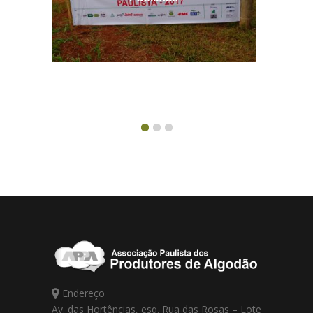
Endereço
Av. das Hortências, esq. Rua das Rosas – Lote