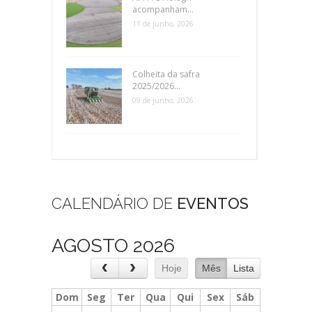
acompanham...
11 de junho, 2026
Colheita da safra
2025/2026...
09 de junho, 2026
CALENDÁRIO DE
EVENTOS
AGOSTO 2026
Hoje
Mês
Lista
Dom
Seg
Ter
Qua
Qui
Sex
Sáb