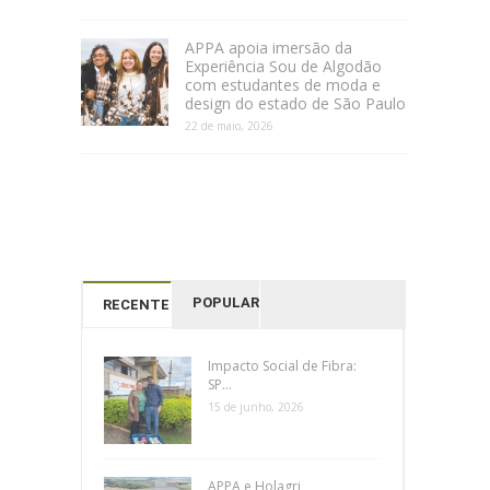
APPA apoia imersão da
Experiência Sou de Algodão
com estudantes de moda e
design do estado de São Paulo
22 de maio, 2026
POPULAR
RECENTES
Impacto Social de Fibra:
SP...
15 de junho, 2026
APPA e Holagri