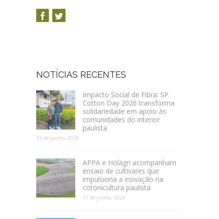
NOTÍCIAS RECENTES
Impacto Social de Fibra: SP
Cotton Day 2026 transforma
solidariedade em apoio às
comunidades do interior
paulista
15 de junho, 2026
APPA e Holagri acompanham
ensaio de cultivares que
impulsiona a inovação na
cotonicultura paulista
11 de junho, 2026