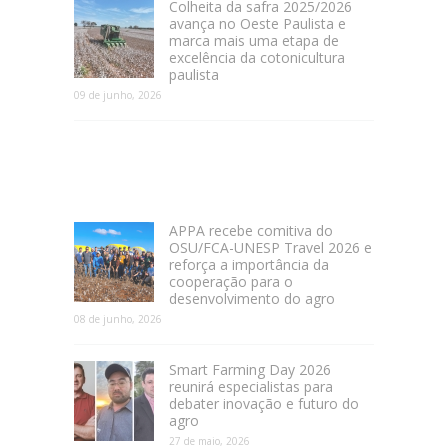
Colheita da safra 2025/2026
avança no Oeste Paulista e
marca mais uma etapa de
excelência da cotonicultura
paulista
09 de junho, 2026
APPA recebe comitiva do
OSU/FCA-UNESP Travel 2026 e
reforça a importância da
cooperação para o
desenvolvimento do agro
08 de junho, 2026
Smart Farming Day 2026
reunirá especialistas para
debater inovação e futuro do
agro
27 de maio, 2026