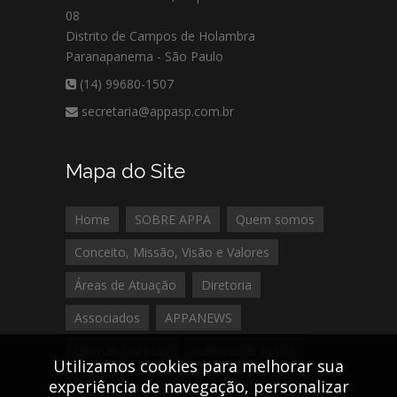
08
Distrito de Campos de Holambra
Paranapanema - São Paulo
(14) 99680-1507
secretaria@appasp.com.br
Mapa do Site
Home
SOBRE APPA
Quem somos
Conceito, Missão, Visão e Valores
Áreas de Atuação
Diretoria
Associados
APPANEWS
Últimas Notícias
Galerias de Fotos
Utilizamos cookies para melhorar sua
Eventos
Cotação
Beneficiadora
experiência de navegação, personalizar