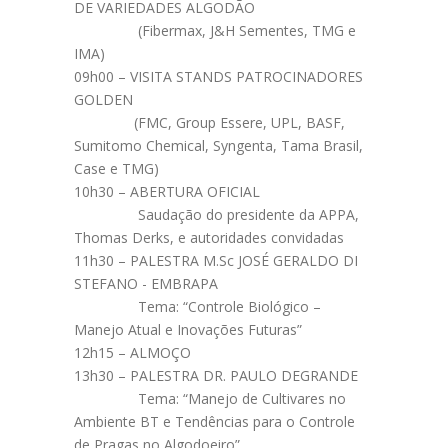
DE VARIEDADES ALGODÃO
(Fibermax, J&H Sementes, TMG e
IMA)
09h00 – VISITA STANDS PATROCINADORES
GOLDEN
(FMC, Group Essere, UPL, BASF,
Sumitomo Chemical, Syngenta, Tama Brasil,
Case e TMG)
10h30 – ABERTURA OFICIAL
Saudação do presidente da APPA,
Thomas Derks, e autoridades convidadas
11h30 – PALESTRA M.Sc JOSÉ GERALDO DI
STEFANO - EMBRAPA
Tema: “Controle Biológico –
Manejo Atual e Inovações Futuras”
12h15 – ALMOÇO
13h30 – PALESTRA DR. PAULO DEGRANDE
Tema: “Manejo de Cultivares no
Ambiente BT e Tendências para o Controle
de Pragas no Algodoeiro”