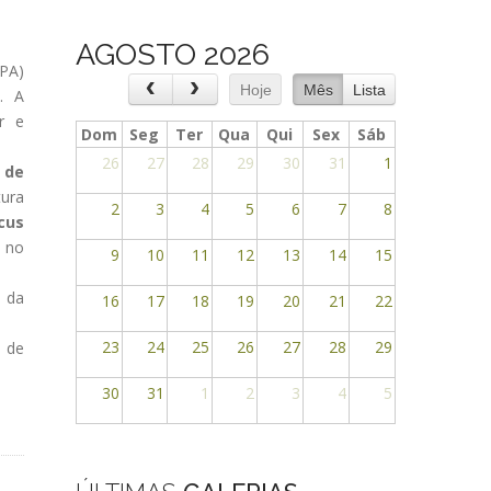
AGOSTO 2026
PPA)
Hoje
Mês
Lista
a
. A
or e
Dom
Seg
Ter
Qua
Qui
Sex
Sáb
26
27
28
29
30
31
1
 de
tura
2
3
4
5
6
7
8
cus
o no
9
10
11
12
13
14
15
a da
16
17
18
19
20
21
22
23
24
25
26
27
28
29
s de
30
31
1
2
3
4
5