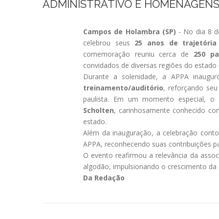
ADMINISTRATIVO E HOMENAGEN
Campos de Holambra (SP)
- No dia 8 d
celebrou seus
25 anos de trajetória
comemoração reuniu cerca de
250 pa
convidados de diversas regiões do estado 
Durante a solenidade, a APPA inaugur
treinamento/auditório
, reforçando seu
paulista. Em um momento especial, o
Scholten
, carinhosamente conhecido c
estado.
Além da inauguração, a celebração conto
APPA, reconhecendo suas contribuições pa
O evento reafirmou a relevância da asso
algodão, impulsionando o crescimento da c
Da Redação