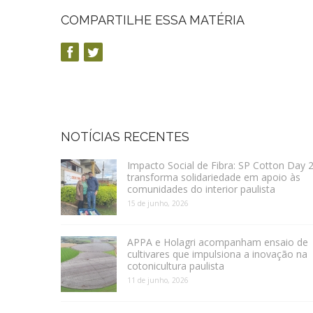
COMPARTILHE ESSA MATÉRIA
NOTÍCIAS RECENTES
Impacto Social de Fibra: SP Cotton Day 
transforma solidariedade em apoio às
comunidades do interior paulista
15 de junho, 2026
APPA e Holagri acompanham ensaio de
cultivares que impulsiona a inovação na
cotonicultura paulista
11 de junho, 2026