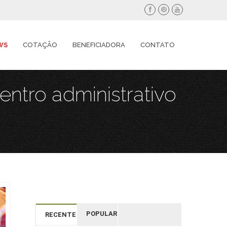
WS
COTAÇÃO
BENEFICIADORA
CONTATO
ntro administrativo
POPULAR
RECENTES