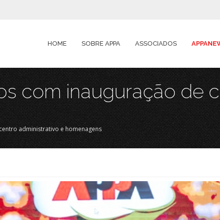
HOME
SOBRE APPA
ASSOCIADOS
APPANE
s com inauguração de ce
centro administrativo e homenagens