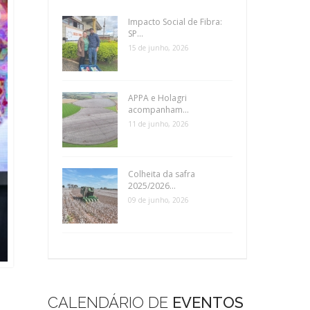
Impacto Social de Fibra:
SP...
15 de junho, 2026
APPA e Holagri
acompanham...
11 de junho, 2026
Colheita da safra
2025/2026...
09 de junho, 2026
CALENDÁRIO DE
EVENTOS