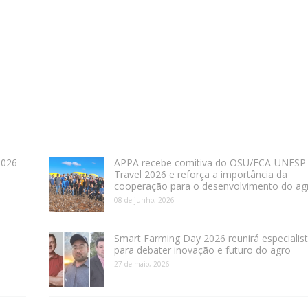
2026
APPA recebe comitiva do OSU/FCA-UNESP
Travel 2026 e reforça a importância da
cooperação para o desenvolvimento do ag
08 de junho, 2026
Smart Farming Day 2026 reunirá especialis
para debater inovação e futuro do agro
27 de maio, 2026