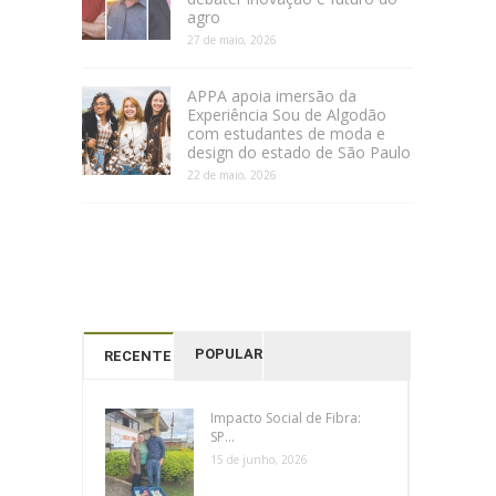
agro
27 de maio, 2026
APPA apoia imersão da
Experiência Sou de Algodão
com estudantes de moda e
design do estado de São Paulo
22 de maio, 2026
POPULAR
RECENTES
Impacto Social de Fibra:
SP...
15 de junho, 2026