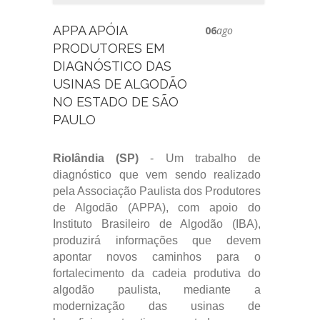
APPA APÓIA
06
ago
PRODUTORES EM
DIAGNÓSTICO DAS
USINAS DE ALGODÃO
NO ESTADO DE SÃO
PAULO
Riolândia (SP)
- Um trabalho de
diagnóstico que vem sendo realizado
pela Associação Paulista dos Produtores
de Algodão (APPA), com apoio do
Instituto Brasileiro de Algodão (IBA),
produzirá informações que devem
apontar novos caminhos para o
fortalecimento da cadeia produtiva do
algodão paulista, mediante a
modernização das usinas de