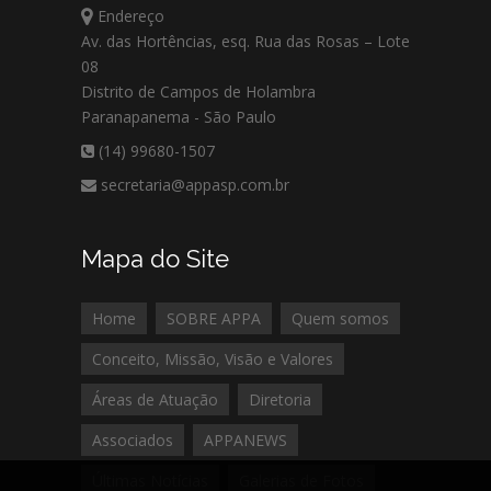
Endereço
Av. das Hortências, esq. Rua das Rosas – Lote
08
Distrito de Campos de Holambra
Paranapanema - São Paulo
(14) 99680-1507
secretaria@appasp.com.br
Mapa do Site
Home
SOBRE APPA
Quem somos
Conceito, Missão, Visão e Valores
Áreas de Atuação
Diretoria
Associados
APPANEWS
Últimas Notícias
Galerias de Fotos