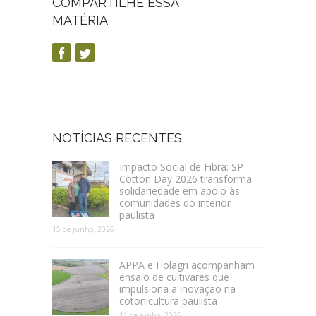
COMPARTILHE ESSA
MATÉRIA
NOTÍCIAS RECENTES
Impacto Social de Fibra: SP
Cotton Day 2026 transforma
solidariedade em apoio às
comunidades do interior
paulista
15 de junho, 2026
APPA e Holagri acompanham
ensaio de cultivares que
impulsiona a inovação na
cotonicultura paulista
11 de junho, 2026