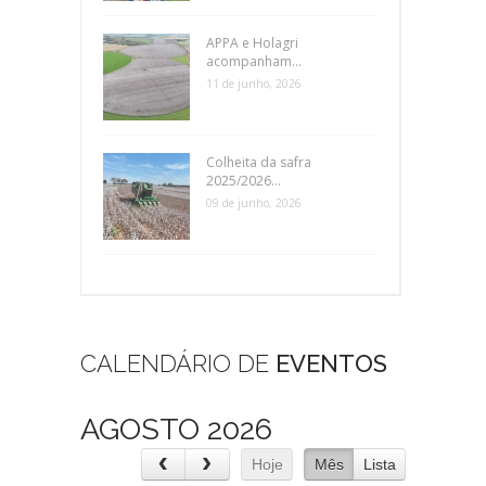
APPA e Holagri
acompanham...
11 de junho, 2026
Colheita da safra
2025/2026...
09 de junho, 2026
CALENDÁRIO DE
EVENTOS
AGOSTO 2026
Hoje
Mês
Lista