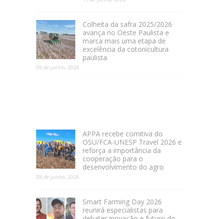
Colheita da safra 2025/2026
avança no Oeste Paulista e
marca mais uma etapa de
excelência da cotonicultura
paulista
09 de junho, 2026
APPA recebe comitiva do
OSU/FCA-UNESP Travel 2026 e
reforça a importância da
cooperação para o
desenvolvimento do agro
08 de junho, 2026
Smart Farming Day 2026
reunirá especialistas para
debater inovação e futuro do