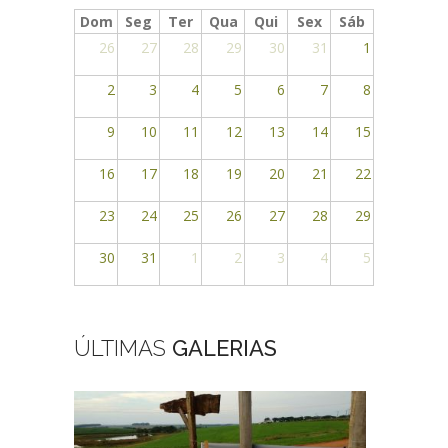
Dom
Seg
Ter
Qua
Qui
Sex
Sáb
26
27
28
29
30
31
1
2
3
4
5
6
7
8
9
10
11
12
13
14
15
16
17
18
19
20
21
22
23
24
25
26
27
28
29
30
31
1
2
3
4
5
ÚLTIMAS
GALERIAS